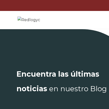
Saltar
al
contenido
Encuentra las últimas
noticias
en nuestro Blog